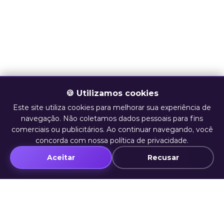
🍪 Utilizamos cookies
Este site utiliza cookies para melhorar sua experiência de
navegação. Não coletamos dados pessoais para fins
comerciais ou publicitários. Ao continuar navegando, você
concorda com nossa política de privacidade.
Aceitar
Recusar