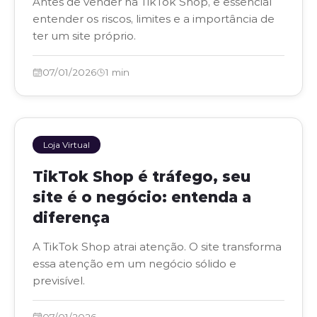
Antes de vender na TikTok Shop, é essencial
entender os riscos, limites e a importância de
ter um site próprio.
07/01/2026
1 min
Loja Virtual
TikTok Shop é tráfego, seu
site é o negócio: entenda a
diferença
A TikTok Shop atrai atenção. O site transforma
essa atenção em um negócio sólido e
previsível.
07/01/2026